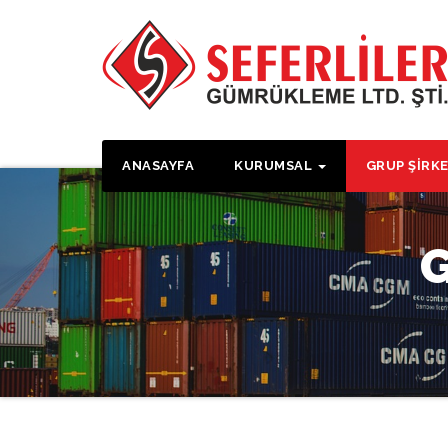
ANASAYFA
KURUMSAL
GRUP ŞIRK
G